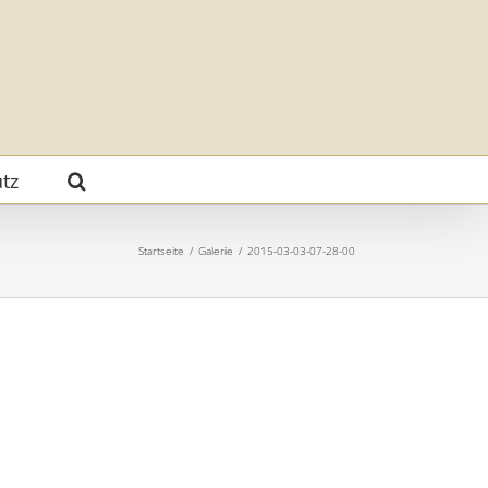
tz
Startseite
/
Galerie
/
2015-03-03-07-28-00