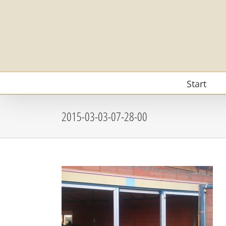
Zum
Inhalt
springen
Start
2015-03-03-07-28-00