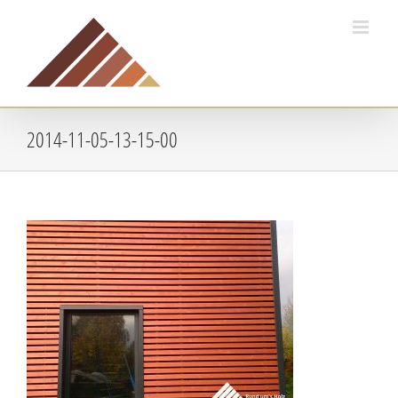
Zum
Inhalt
springen
2014-11-05-13-15-00