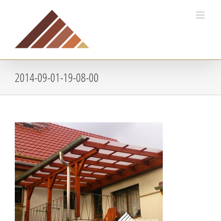
Zum
Inhalt
springen
2014-09-01-19-08-00