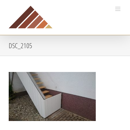
Zum
Inhalt
springen
DSC_2105